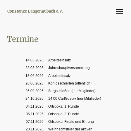
Constanze Langenaubach e.V.
Termine
14.03.2026
Arbeitseinsatz
28.03.2026
Jahreshauptversammlung
13.06.2026
Arbeitseinsatz
20.06.2026
Königsschießen (öffentlich)
26.09.2026
Sargschießen (nur Mitglieder)
24.10.2026
14:00 CarlGustav (nur Mitglieder)
04.11.2026
Ortspokal 1. Runde
06.11.2026
Ortspokal 2. Runde
07.11.2026
Ortspokal Finale und Ehrung
28.11.2026
Weihnachtsfeier der aktiven